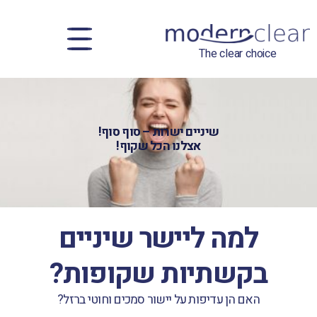
The clear choice
שיניים ישרות – סוף סוף!
אצלנו הכל שקוף!
למה ליישר שיניים
בקשתיות שקופות?
האם הן עדיפות על יישור סמכים וחוטי ברזל?