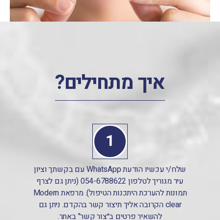
איך מתחילים?
1
שלח/י עכשיו הודעת WhatsApp עם בקשתך וציון
עיר מגוריך לטלפון 054-6788622 (ניתן גם לצרף
תמונות להערכת היתכנות הטיפול). מרפאת Modern
clear הקרובה אליך תיצור קשר בהקדם. ניתן גם
להשאיר פרטים ב״צור קשר" באתר.