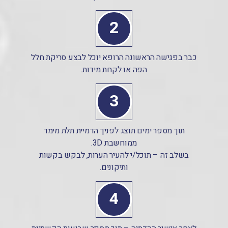
2
כבר בפגישה הראשונה הרופא יוכל לבצע סריקת חלל
הפה או לקחת מידות.
3
תוך מספר ימים תוצג לפניך הדמיית תלת מימד
ממוחשבת 3D.
בשלב זה – תוכל/י להעיר הערות, לבקש בקשות
ותיקונים.
4