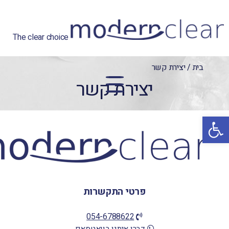
The clear choice
בית
/
יצירת קשר
יצירת קשר
פתח סרגל נגישות
פרטי התקשרות
054-6788622